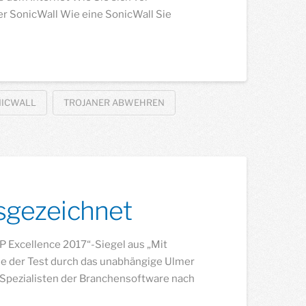
r SonicWall Wie eine SonicWall Sie
NICWALL
TROJANER ABWEHREN
sgezeichnet
RP Excellence 2017“-Siegel aus „Mit
e der Test durch das unabhängige Ulmer
 Spezialisten der Branchensoftware nach