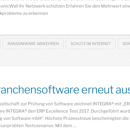
onicWall Ihr Netzwerk schützen Erfahren Sie den Mehrwert eine
rkprobleme zu erkennen
RANSOMWARE ABWEHREN
SCHUTZ IM INTERNET
SO
anchensoftware erneut au
Gesellschaft zur Prüfung von Software zeichnet INTEGRA® mit „E
re INTEGRA® den ERP Excellence Test 2017. Durchgeführt wurd
ung von Software mbH“. Höchste Prozesstreue bescheinigten die
iserprobten Testszenarios. Mit dem …