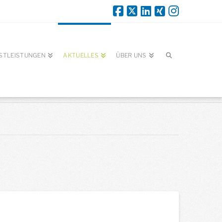
STLEISTUNGEN
AKTUELLES
ÜBER UNS