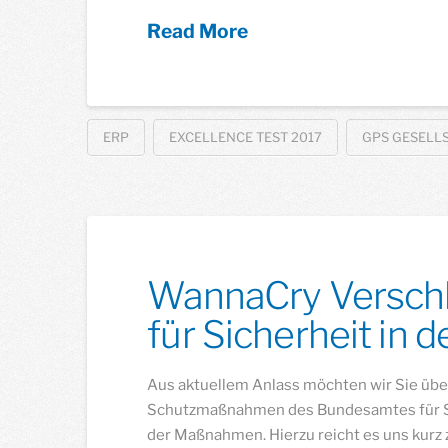
Read More
ERP
EXCELLENCE TEST 2017
GPS GESELL
WannaCry Verschl
für Sicherheit in 
Aus aktuellem Anlass möchten wir Sie übe
Schutzmaßnahmen des Bundesamtes für Sic
der Maßnahmen. Hierzu reicht es uns kurz 