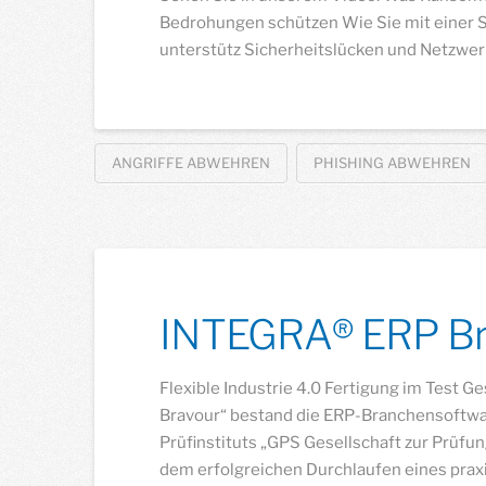
Bedrohungen schützen Wie Sie mit einer S
unterstütz Sicherheitslücken und Netzwe
ANGRIFFE ABWEHREN
PHISHING ABWEHREN
INTEGRA® ERP Br
Flexible Industrie 4.0 Fertigung im Test 
Bravour“ bestand die ERP-Branchensoftwa
Prüfinstituts „GPS Gesellschaft zur Prüf
dem erfolgreichen Durchlaufen eines prax