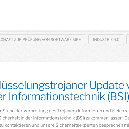
SCHAFT ZUR PRÜFUNG VON SOFTWARE MBH
INDUSTRIE 4.0
üsselungstrojaner Updat
der Informationstechnik (BSI
r Stand der Verbreitung des Trojaners Informieren und gleich
herheit in der Informationstechnik (BSI) zukommen lassen. Ge
zu kontaktieren und unsere Sicherheitsexperten besprechen mit