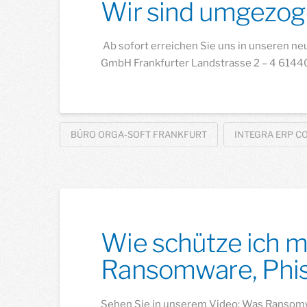
Wir sind umgezog
Ab sofort erreichen Sie uns in unseren n
GmbH Frankfurter Landstrasse 2 – 4 61440
BÜRO ORGA-SOFT FRANKFURT
INTEGRA ERP C
Wie schütze ich m
Ransomware, Phish
Sehen Sie in unserem Video: Was Ransomwar