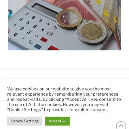
We use cookies on our website to give you the most
relevant experience by remembering your preferences
IMPRESSUM
DATENSCHUTZ
and repeat visits. By clicking “Accept All”, you consent to
the use of ALL the cookies. However, you may visit
"Cookie Settings" to provide a controlled consent.
*Alle Angebote und Preise sind Richtwerte und
freibleibend.
Cookie Settings
Accept All
© 1978-2024 BAUER Informationssysteme GmbH, Alle
Rechte vorbehalten.