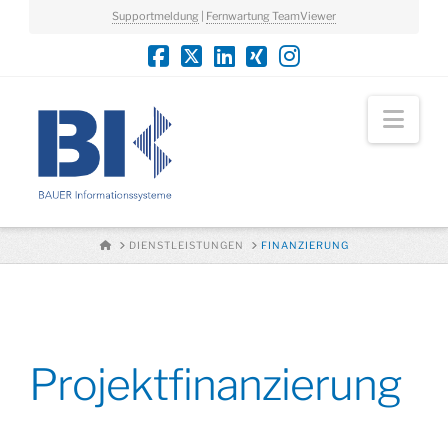
Supportmeldung
|
Fernwartung TeamViewer
Nav
HOME
DIENSTLEISTUNGEN
FINANZIERUNG
Projektfinanzierung